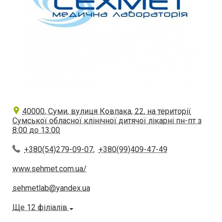
40000, Суми, вулиця Ковпака, 22, на території
Сумської обласної клінічної дитячої лікарні пн-пт з
8:00 до 13:00
+380(54)279-09-07
,
+380(99)409-47-49
www.sehmet.com.ua/
sehmetlab@yandex.ua
Ще 12 філіалів